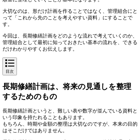
大切なのは、形だけ計画を作ることではなく、管理組合にと
って「これから先のことを考えやすい資料」にすることで
す。
今回は、長期修繕計画をどのような流れで考えていくのか、
管理組合として最初に知っておきたい基本の流れを、できる
だけわかりやすくお伝えします。
目次
長期修繕計画は、将来の見通しを整理するためのもの
長期修繕計画は、将来の見通しを整理
するためのもの
長期修繕計画というと、難しい表や数字が並んでいる資料と
いう印象を持たれることもあります。
もちろん、時期や金額の整理は大切なのですが、本来の目的
はそこだけではありません。