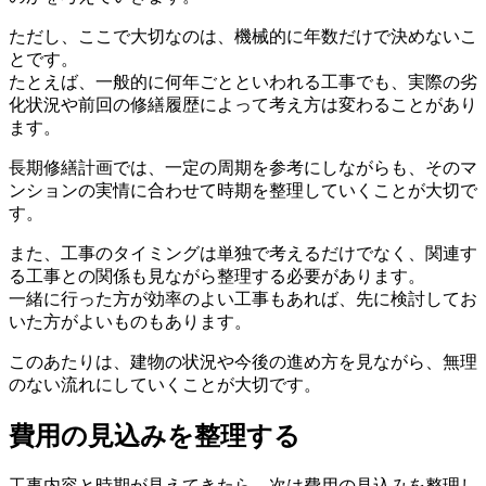
ただし、ここで大切なのは、機械的に年数だけで決めないこ
とです。
たとえば、一般的に何年ごとといわれる工事でも、実際の劣
化状況や前回の修繕履歴によって考え方は変わることがあり
ます。
長期修繕計画では、一定の周期を参考にしながらも、そのマ
ンションの実情に合わせて時期を整理していくことが大切で
す。
また、工事のタイミングは単独で考えるだけでなく、関連す
る工事との関係も見ながら整理する必要があります。
一緒に行った方が効率のよい工事もあれば、先に検討してお
いた方がよいものもあります。
このあたりは、建物の状況や今後の進め方を見ながら、無理
のない流れにしていくことが大切です。
費用の見込みを整理する
費用の見込みを整理する
工事内容と時期が見えてきたら、次は費用の見込みを整理し