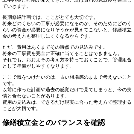
ていきます。
長期修繕計画では、ここがとても大切です。
将来どのくらいの工事が必要になるのか、そのためにどのく
らいの資金が必要になりそうかが見えてこないと、修繕積立
金の考え方も整理しにくくなるからです。
ただ、費用はあくまでその時点での見込みです。
将来の工事費を完全に正確に当てることはできません。
それでも、おおよその考え方を持っておくことで、管理組合
として準備がしやすくなります。
ここで気をつけたいのは、古い相場感のままで考えないこと
です。
以前に作った計画や過去の感覚だけで見てしまうと、今の実
情と合わないことがあります。
費用の見込みは、できるだけ現実に合った考え方で整理する
ことが大切です。
修繕積立金とのバランスを確認
修繕積立金とのバランスを確認