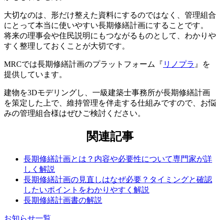
今ある長期修繕計画をもとに作り直すことはでき
大切なのは、形だけ整えた資料にするのではなく、管理組合
ますか
にとって本当に使いやすい長期修繕計画にすることです。
将来の理事会や住民説明にもつながるものとして、わかりや
すく整理しておくことが大切です。
MRCでは長期修繕計画のプラットフォーム『
リノプラ
』を
提供しています。
建物を3Dモデリングし、一級建築士事務所が長期修繕計画
を策定した上で、維持管理を伴走する仕組みですので、お悩
みの管理組合様はぜひご検討ください。
関連記事
長期修繕計画とは？内容や必要性について専門家が詳
しく解説
長期修繕計画の見直しはなぜ必要？タイミングと確認
したいポイントをわかりやすく解説
長期修繕計画書の解説
お知らせ一覧