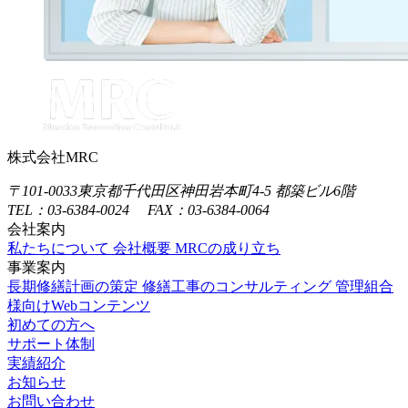
株式会社MRC
〒101-0033
東京都千代田区神田岩本町4-5 都築ビル6階
TEL：03-6384-0024 FAX：03-6384-0064
会社案内
私たちについて
会社概要
MRCの成り立ち
事業案内
長期修繕計画の策定
修繕工事のコンサルティング
管理組合
様向けWebコンテンツ
初めての方へ
サポート体制
実績紹介
お知らせ
お問い合わせ