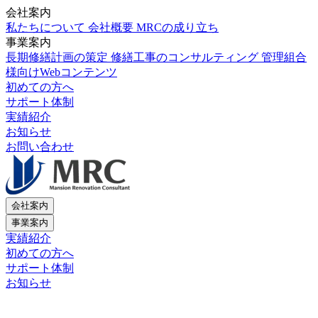
会社案内
私たちについて
会社概要
MRCの成り立ち
事業案内
長期修繕計画の策定
修繕工事のコンサルティング
管理組合
様向けWebコンテンツ
初めての方へ
サポート体制
実績紹介
お知らせ
お問い合わせ
会社案内
事業案内
実績紹介
初めての方へ
サポート体制
お知らせ