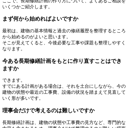
ここで、長期修繕計画の作り方について、よくあるご相談を
よくあるご相談
いくつかご紹介します。
まず何から始めればよいですか
最初は、建物の基本情報と過去の修繕履歴を整理するところ
から始めるのがよいと思います。
そこが見えてくると、今後必要な工事や課題も整理しやすく
なります。
今ある長期修繕計画をもとに作り直すことはでき
ますか
できます。
すでにある計画がある場合は、それを土台にしながら、今の
建物の状態や最近の工事費、設備の状況を踏まえて見直して
いく形が多いです。
理事会だけで考えるのは難しいですか
長期修繕計画は、建物の状態や工事費の見方など、専門的な