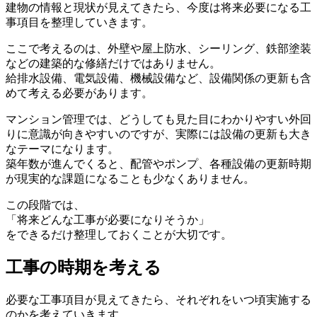
建物の情報と現状が見えてきたら、今度は将来必要になる工
事項目を整理していきます。
ここで考えるのは、外壁や屋上防水、シーリング、鉄部塗装
などの建築的な修繕だけではありません。
給排水設備、電気設備、機械設備など、設備関係の更新も含
めて考える必要があります。
マンション管理では、どうしても見た目にわかりやすい外回
りに意識が向きやすいのですが、実際には設備の更新も大き
なテーマになります。
築年数が進んでくると、配管やポンプ、各種設備の更新時期
が現実的な課題になることも少なくありません。
この段階では、
「将来どんな工事が必要になりそうか」
をできるだけ整理しておくことが大切です。
工事の時期を考える
工事の時期を考える
必要な工事項目が見えてきたら、それぞれをいつ頃実施する
のかを考えていきます。