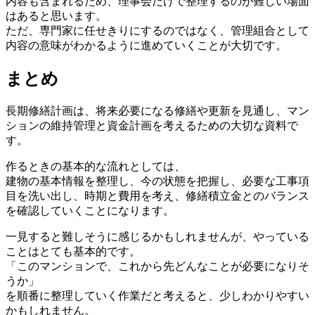
内容も含まれるため、理事会だけで整理するのが難しい場面
はあると思います。
ただ、専門家に任せきりにするのではなく、管理組合として
まず何から始めればよいですか
内容の意味がわかるように進めていくことが大切です。
まとめ
長期修繕計画は、将来必要になる修繕や更新を見通し、マン
ションの維持管理と資金計画を考えるための大切な資料で
す。
作るときの基本的な流れとしては、
建物の基本情報を整理し、今の状態を把握し、必要な工事項
目を洗い出し、時期と費用を考え、修繕積立金とのバランス
を確認していくことになります。
一見すると難しそうに感じるかもしれませんが、やっている
ことはとても基本的です。
「このマンションで、これから先どんなことが必要になりそ
うか」
を順番に整理していく作業だと考えると、少しわかりやすい
かもしれません。