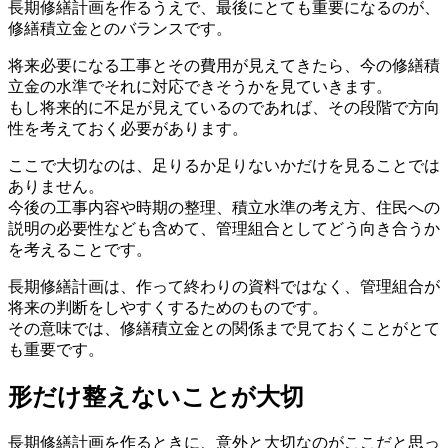
長期修繕計画を作るうえで、最後にとても重要になるのが、
修繕積立金とのバランスです。
将来必要になる工事とその費用が見えてきたら、今の修繕積
立金の水準でそれに対応できそうかを見ていきます。
もし将来的に不足が見えているのであれば、その段階で方向
性を考えておく必要があります。
ここで大切なのは、足りるか足りないかだけを見ることでは
ありません。
今後の工事内容や時期の整理、積立水準の考え方、住民への
説明の必要性なども含めて、管理組合としてどう向き合うか
を考えることです。
長期修繕計画は、作って終わりの資料ではなく、管理組合が
将来の判断をしやすくするためのものです。
その意味では、修繕積立金との関係まで見ておくことがとて
も重要です。
形だけ整えないことが大切
形だけ整えないことが大切
長期修繕計画を作るときに、意外と大切なのがここだと思っ