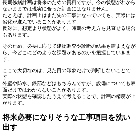
長期修繕計画は将来のための資料ですが、今の状態がわから
ないままでは現実に合った計画にはなりません。
たとえば、計画上はまだ先の工事になっていても、実際には
劣化が進んでいることがあります。
反対に、想定より状態がよく、時期の考え方を見直せる場合
もあります。
そのため、必要に応じて建物調査や診断の結果も踏まえなが
ら、今どこにどのような課題があるのかを把握していきま
す。
ここで大切なのは、見た目の印象だけで判断しないことで
す。
外壁や防水、鉄部などはもちろんですが、設備についても表
面だけではわからないことがあります。
実際の状態を確認したうえで考えることで、計画の精度が上
がります。
将来必要になりそうな工事項目を洗い出す
将来必要になりそうな工事項目を洗い
出す