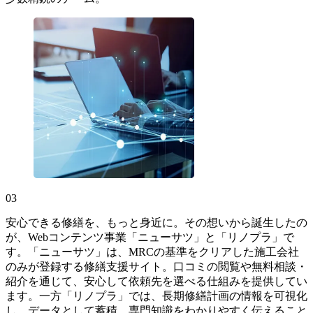
03
安心できる修繕を、もっと身近に。その想いから誕生したの
が、Webコンテンツ事業「ニューサツ」と「リノプラ」で
す。「ニューサツ」は、MRCの基準をクリアした施工会社
のみが登録する修繕支援サイト。口コミの閲覧や無料相談・
紹介を通じて、安心して依頼先を選べる仕組みを提供してい
ます。一方「リノプラ」では、長期修繕計画の情報を可視化
し、データとして蓄積。専門知識をわかりやすく伝えること