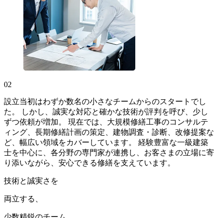
02
設立当初はわずか数名の小さなチームからのスタートでし
た。 しかし、誠実な対応と確かな技術が評判を呼び、少し
ずつ依頼が増加。 現在では、大規模修繕工事のコンサルテ
ィング、長期修繕計画の策定、建物調査・診断、改修提案な
ど、幅広い領域をカバーしています。 経験豊富な一級建築
士を中心に、各分野の専門家が連携し、お客さまの立場に寄
り添いながら、安心できる修繕を支えています。
技術と誠実さを
両立する、
少数精鋭のチーム。