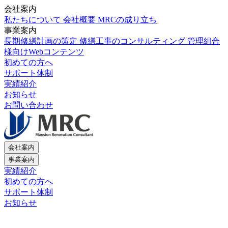
会社案内
私たちについて
会社概要
MRCの成り立ち
事業案内
長期修繕計画の策定
修繕工事のコンサルティング
管理組合
様向けWebコンテンツ
初めての方へ
サポート体制
実績紹介
お知らせ
お問い合わせ
会社案内
事業案内
実績紹介
初めての方へ
サポート体制
お知らせ