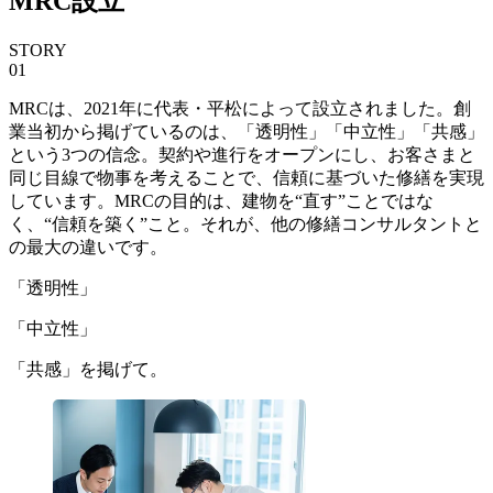
MRC設立
STORY
01
MRCは、2021年に代表・平松によって設立されました。創
業当初から掲げているのは、「透明性」「中立性」「共感」
という3つの信念。契約や進行をオープンにし、お客さまと
同じ目線で物事を考えることで、信頼に基づいた修繕を実現
しています。MRCの目的は、建物を“直す”ことではな
く、“信頼を築く”こと。それが、他の修繕コンサルタントと
の最大の違いです。
「透明性」
「中立性」
「共感」を掲げて。