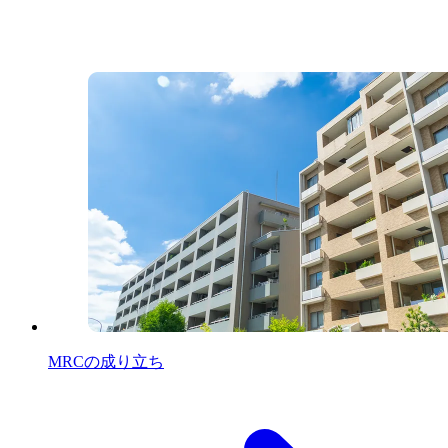
MRCの成り立ち