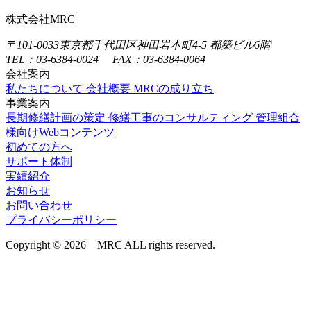
株式会社MRC
〒101-0033
東京都千代田区神田岩本町4-5 都築ビル6階
TEL：03-6384-0024 FAX：03-6384-0064
会社案内
私たちについて
会社概要
MRCの成り立ち
事業案内
長期修繕計画の策定
修繕工事のコンサルティング
管理組合
様向けWebコンテンツ
初めての方へ
サポート体制
実績紹介
お知らせ
お問い合わせ
プライバシーポリシー
Copyright © 2026 MRC ALL rights reserved.