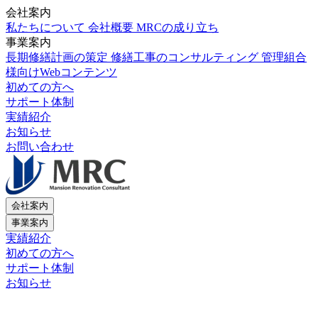
会社案内
私たちについて
会社概要
MRCの成り立ち
事業案内
長期修繕計画の策定
修繕工事のコンサルティング
管理組合
様向けWebコンテンツ
初めての方へ
サポート体制
実績紹介
お知らせ
お問い合わせ
会社案内
事業案内
実績紹介
初めての方へ
サポート体制
お知らせ