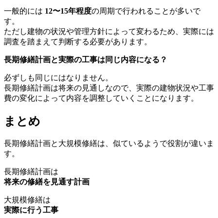
一般的には
12〜15年程度
の周期で行われることが多いで
す。
ただし建物の状況や管理方針によって変わるため、実際には
調査を踏まえて判断する必要があります。
長期修繕計画と実際の工事は同じ内容になる？
必ずしも同じにはなりません。
長期修繕計画は将来の見通しなので、実際の建物状況や工事
費の変化によって内容を調整していくことになります。
まとめ
長期修繕計画と大規模修繕は、似ているようで役割が違いま
す。
長期修繕計画は
将来の修繕を見通す計画
まとめ
大規模修繕は
実際に行う工事