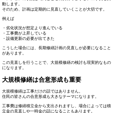
動します。
そのため、計画は定期的に見直していくことが大切です。
例えば
・劣化状況が想定より進んでいる
・工事費が上昇している
・設備更新の必要が出てきた
こうした場合には、長期修繕計画の見直しが必要になること
があります。
この見直しを行うことで、大規模修繕の検討も現実的なもの
になります。
大規模修繕は合意形成も重要
大規模修繕は合意形成も重要
大規模修繕は工事だけの話ではありません。
住民の皆さんの合意形成も大きなテーマになります。
工事費は修繕積立金から支出されますし、場合によっては積
立金の見直しや一時金の話になることもあります。