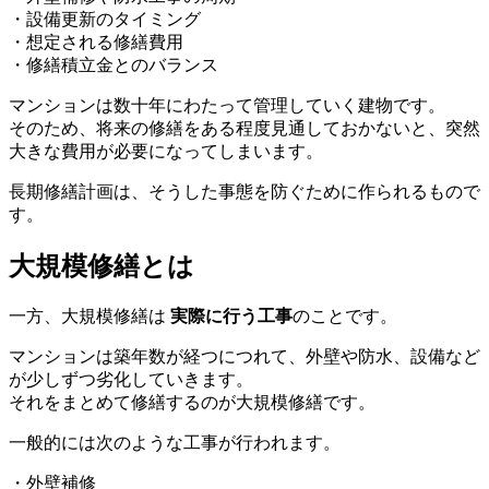
・設備更新のタイミング
・想定される修繕費用
・修繕積立金とのバランス
マンションは数十年にわたって管理していく建物です。
そのため、将来の修繕をある程度見通しておかないと、突然
大きな費用が必要になってしまいます。
長期修繕計画は、そうした事態を防ぐために作られるもので
す。
大規模修繕とは
大規模修繕とは
一方、大規模修繕は
実際に行う工事
のことです。
マンションは築年数が経つにつれて、外壁や防水、設備など
が少しずつ劣化していきます。
それをまとめて修繕するのが大規模修繕です。
一般的には次のような工事が行われます。
・外壁補修