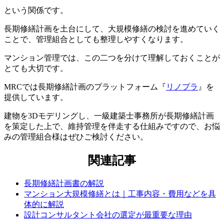
という関係です。
長期修繕計画を土台にして、大規模修繕の検討を進めていく
ことで、管理組合としても整理しやすくなります。
マンション管理では、この二つを分けて理解しておくことが
とても大切です。
MRCでは長期修繕計画のプラットフォーム『
リノプラ
』を
提供しています。
建物を3Dモデリングし、一級建築士事務所が長期修繕計画
を策定した上で、維持管理を伴走する仕組みですので、お悩
みの管理組合様はぜひご検討ください。
関連記事
長期修繕計画書の解説
マンション大規模修繕とは｜工事内容・費用などを具
体的に解説
関連記事
設計コンサルタント会社の選定が最重要な理由