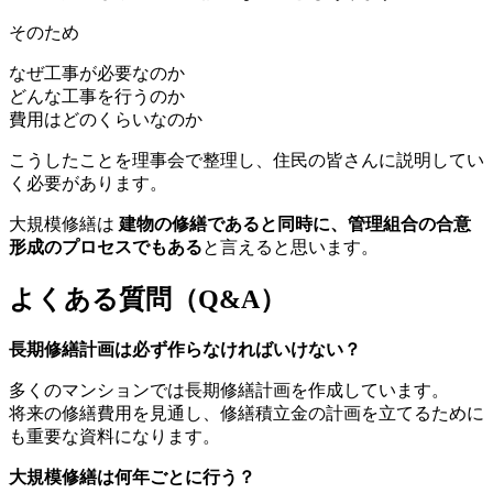
そのため
なぜ工事が必要なのか
どんな工事を行うのか
費用はどのくらいなのか
こうしたことを理事会で整理し、住民の皆さんに説明してい
く必要があります。
大規模修繕は
建物の修繕であると同時に、管理組合の合意
形成のプロセスでもある
と言えると思います。
よくある質問（Q&A）
長期修繕計画は必ず作らなければいけない？
多くのマンションでは長期修繕計画を作成しています。
よくある質問（Q&A）
将来の修繕費用を見通し、修繕積立金の計画を立てるために
も重要な資料になります。
大規模修繕は何年ごとに行う？