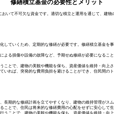
修繕積立基金の必要性とメリット
において不可欠な資金です。適切な積立と運用を通じて、建物
化していくため、定期的な修繕が必要です。修繕積立基金を事
による損傷や設備の故障など、予期せぬ修繕が必要になること
うことで、建物の美観や機能を保ち、資産価値を維持・向上さ
ていれば、突発的な費用負担を避けることができ、住民間のト
、長期的な修繕計画を立てやすくなり、建物の維持管理がスム
ることで、住民は将来的な修繕費用の心配をせずに安心して生
行うことで、建物の美観や機能を保ち、資産価値を維持・向上