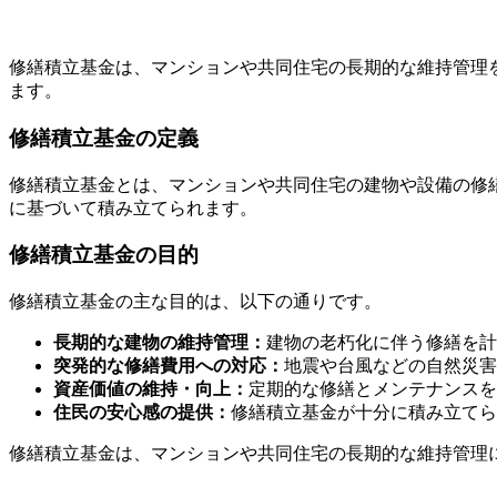
修繕積立基金とは？その定義と目的
修繕積立基金は、マンションや共同住宅の長期的な維持管理
ます。
修繕積立基金の定義
修繕積立基金とは、マンションや共同住宅の建物や設備の修
に基づいて積み立てられます。
修繕積立基金の目的
修繕積立基金の主な目的は、以下の通りです。
長期的な建物の維持管理：
建物の老朽化に伴う修繕を計
突発的な修繕費用への対応：
地震や台風などの自然災害
資産価値の維持・向上：
定期的な修繕とメンテナンスを
住民の安心感の提供：
修繕積立基金が十分に積み立てら
修繕積立基金は、マンションや共同住宅の長期的な維持管理