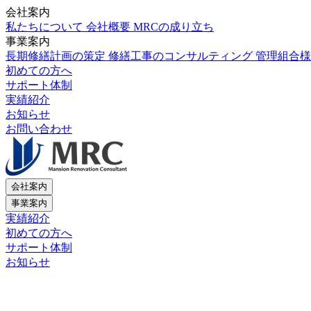
会社案内
私たちについて
会社概要
MRCの成り立ち
事業案内
長期修繕計画の策定
修繕工事のコンサルティング
管理組合様
初めての方へ
サポート体制
実績紹介
お知らせ
お問い合わせ
会社案内
事業案内
実績紹介
初めての方へ
サポート体制
お知らせ