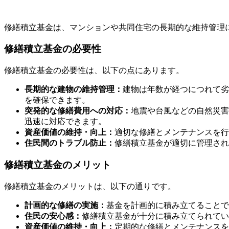
修繕積立基金は、マンションや共同住宅の長期的な維持管理
修繕積立基金の必要性
修繕積立基金の必要性は、以下の点にあります。
長期的な建物の維持管理：
建物は年数が経つにつれて劣
を確保できます。
突発的な修繕費用への対応：
地震や台風などの自然災害
迅速に対応できます。
資産価値の維持・向上：
適切な修繕とメンテナンスを行
住民間のトラブル防止：
修繕積立基金が適切に管理され
修繕積立基金のメリット
修繕積立基金のメリットは、以下の通りです。
計画的な修繕の実施：
基金を計画的に積み立てることで
住民の安心感：
修繕積立基金が十分に積み立てられてい
資産価値の維持・向上：
定期的な修繕とメンテナンスを