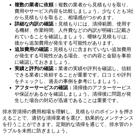
専門業者による排水管清掃
複数の業者に依頼：
複数の業者から見積もりを取り、
費用やサービス内容を比較しましょう。少なくとも3社
から見積もりを取ると、相場感がつかめます。
詳細な内訳の確認：
見積もりには、清掃範囲、使用す
る機材、作業時間、人件費などの内訳が明確に記載さ
れていることを確認しましょう。曖昧な見積もりは、
後から追加費用が発生する可能性があります。
追加費用の確認：
見積もりに含まれていない追加費用
が発生する可能性がある場合、その内容と金額を事前
に確認しておきましょう。
実績と評判の確認：
業者の実績や評判を確認し、信頼
できる業者に依頼することが重要です。口コミや評判
をチェックし、過去の事例を参考にしましょう。
アフターサービスの確認：
清掃後のアフターサービス
や保証があるかを確認しましょう。清掃後に問題が発
生した場合の対応が迅速であることは重要です。
排水管清掃の費用相場を理解し、見積もりのポイントを押さ
えることで、適切な清掃業者を選び、効果的なメンテナンス
を行うことができます。定期的な清掃を通じて、排水管のト
ラブルを未然に防ぎましょう。
排水管清掃の費用相場と見積もりのポイント