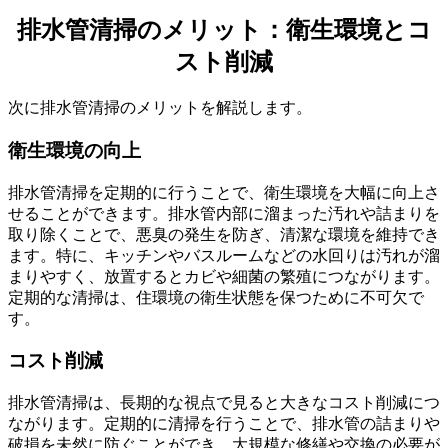
排水管清掃のメリット：衛生環境とコ
スト削減
次に排水管清掃のメリットを解説します。
衛生環境の向上
排水管清掃を定期的に行うことで、衛生環境を大幅に向上さ
せることができます。排水管内部に溜まった汚れや詰まりを
取り除くことで、悪臭の発生を防ぎ、清潔な環境を維持でき
ます。特に、キッチンやバスルームなどの水回りは汚れが溜
まりやすく、放置するとカビや細菌の繁殖につながります。
定期的な清掃は、住環境の衛生状態を保つために不可欠で
す。
コスト削減
排水管清掃は、長期的な視点で見ると大きなコスト削減につ
ながります。定期的に清掃を行うことで、排水管の詰まりや
破損を未然に防ぐことができ、大規模な修繕や交換の必要が