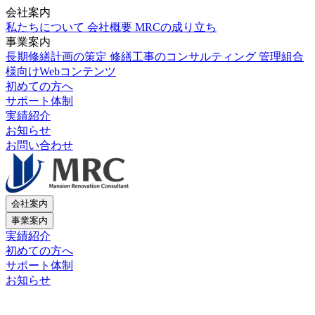
会社案内
私たちについて
会社概要
MRCの成り立ち
事業案内
長期修繕計画の策定
修繕工事のコンサルティング
管理組合
様向けWebコンテンツ
初めての方へ
サポート体制
実績紹介
お知らせ
お問い合わせ
会社案内
事業案内
実績紹介
初めての方へ
サポート体制
お知らせ