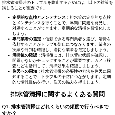
排水管清掃時のトラブルを防止するためには、以下の対策を
講じることが重要です。
定期的な点検とメンテナンス：
排水管の定期的な点検
とメンテナンスを行うことで、早期に問題を発見し、
対処することができます。定期的な清掃を習慣化しま
しょう。
専門業者の選定：
信頼できる専門業者を選び、清掃を
依頼することがトラブル防止につながります。業者の
実績や評判を確認し、適切な業者を選定しましょう。
清掃後の確認：
清掃後には、排水管の状態を確認し、
問題がないかチェックすることが重要です。カメラ検
査などを活用して、清掃効果を確認しましょう。
住民への周知：
排水管清掃の必要性や方法を住民に周
知することで、トラブルの予防につながります。定期
的な情報提供を行い、住民の協力を得ましょう。
排水管清掃に関するよくある質問
Q1. 排水管清掃はどれくらいの頻度で行うべきで
すか？