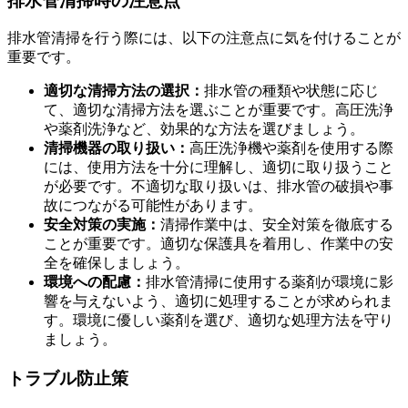
排水管清掃時の注意点
排水管清掃を行う際には、以下の注意点に気を付けることが
重要です。
適切な清掃方法の選択：
排水管の種類や状態に応じ
て、適切な清掃方法を選ぶことが重要です。高圧洗浄
や薬剤洗浄など、効果的な方法を選びましょう。
清掃機器の取り扱い：
高圧洗浄機や薬剤を使用する際
には、使用方法を十分に理解し、適切に取り扱うこと
が必要です。不適切な取り扱いは、排水管の破損や事
故につながる可能性があります。
安全対策の実施：
清掃作業中は、安全対策を徹底する
ことが重要です。適切な保護具を着用し、作業中の安
全を確保しましょう。
環境への配慮：
排水管清掃に使用する薬剤が環境に影
響を与えないよう、適切に処理することが求められま
す。環境に優しい薬剤を選び、適切な処理方法を守り
ましょう。
トラブル防止策
排水管清掃のメリット：衛生環境とコスト削減