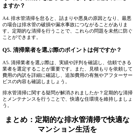
ますか？
A4. 排水管清掃を怠ると、詰まりや悪臭の原因となり、最悪
の場合は排水管の破損や漏水事故につながることがありま
す。定期的な清掃を行うことで、これらの問題を未然に防ぐ
ことができます。
Q5. 清掃業者を選ぶ際のポイントは何ですか？
A5. 清掃業者を選ぶ際は、実績や評判を確認し、信頼できる
業者を選定することが重要です。また、見積もりを依頼して
費用の内訳を詳細に確認し、追加費用の有無やアフターサー
ビスの内容も確認しましょう。
排水管清掃に関する疑問が解消されましたか？定期的な清掃
とメンテナンスを行うことで、快適な住環境を維持しましょ
う。
まとめ：定期的な排水管清掃で快適な
排水管清掃時の注意点とトラブル防止策
マンション生活を