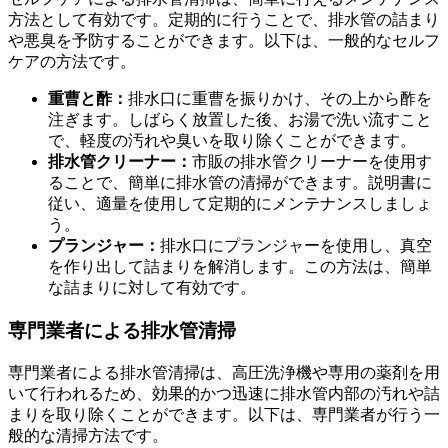
方法として有効です。定期的に行うことで、排水管の詰まり
排水管清掃の頻度
や悪臭を予防することができます。以下は、一般的なセルフ
ケアの方法です。
重曹と酢：
排水口に重曹を振りかけ、その上から酢を
注ぎます。しばらく放置した後、お湯で洗い流すこと
で、軽度の汚れや臭いを取り除くことができます。
排水管クリーナー：
市販の排水管クリーナーを使用す
ることで、簡単に排水管の清掃ができます。説明書に
従い、適量を使用して定期的にメンテナンスしましょ
う。
プランジャー：
排水口にプランジャーを使用し、真空
を作り出して詰まりを解消します。この方法は、簡単
な詰まりに対して有効です。
専門業者による排水管清掃
専門業者による排水管清掃は、高圧洗浄機や専用の薬剤を用
いて行われるため、効果的かつ迅速に排水管内部の汚れや詰
まりを取り除くことができます。以下は、専門業者が行う一
般的な清掃方法です。