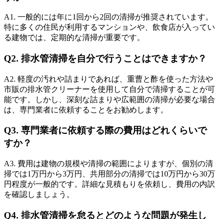
衛生環境の向上
A1. 一般的には年に1回から2回の清掃が推奨されています。
特に多くの住民が利用するマンションや、飲食店が入ってい
る建物では、定期的な清掃が重要です。
Q2. 排水管清掃を自分で行うことはできますか？
A2. 軽度の汚れや詰まりであれば、重曹と酢を使った方法や
市販の排水管クリーナーを使用して自分で清掃することが可
能です。しかし、深刻な詰まりや広範囲の清掃が必要な場合
は、専門業者に依頼することをお勧めします。
Q3. 専門業者に依頼する際の費用はどれくらいで
すか？
A3. 費用は建物の規模や清掃の範囲によりますが、個別の清
掃では1万円から3万円、共用部分の清掃では10万円から30万
円程度が一般的です。詳細な見積もりを依頼し、費用の内訳
を確認しましょう。
コスト削減
Q4. 排水管清掃を怠るとどのような問題が発生し