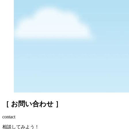
［ お問い合わせ ］
contact
Q1. 排水管清掃はどれくらいの頻度で行うべきで
すか？
相談してみよう！