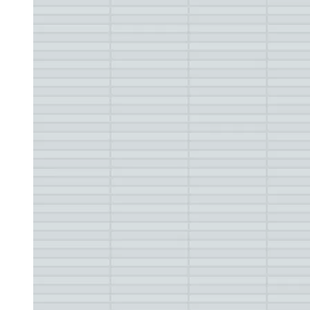
Q5. 清掃業者を選ぶ際のポイントは何ですか？