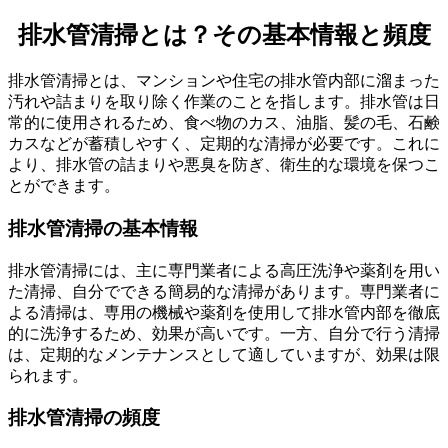
排水管清掃とは？その基本情報と頻度
排水管清掃とは？その基本情報と頻度
排水管清掃とは、マンションや住宅の排水管内部に溜まった
汚れや詰まりを取り除く作業のことを指します。排水管は日
常的に使用されるため、食べ物のカス、油脂、髪の毛、石鹸
カスなどが蓄積しやすく、定期的な清掃が必要です。これに
より、排水管の詰まりや悪臭を防ぎ、衛生的な環境を保つこ
とができます。
排水管清掃の基本情報
排水管清掃には、主に専門業者による高圧洗浄や薬剤を用い
た清掃、自分でできる簡易的な清掃があります。専門業者に
よる清掃は、専用の機械や薬剤を使用して排水管内部を徹底
的に洗浄するため、効果が高いです。一方、自分で行う清掃
は、定期的なメンテナンスとして適していますが、効果は限
られます。
排水管清掃の頻度