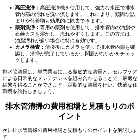
排水管清掃の具体的な方法：専門業者とセルフケア
高圧洗浄：
高圧洗浄機を使用して、強力な水圧で排水
管内部の汚れを洗い流します。これにより、頑固な詰
まりや付着物も効果的に除去できます。
薬剤洗浄：
専用の薬剤を使用して、排水管内の油脂や
石鹸カスを溶かし、流れやすくします。この方法は、
油脂汚れが多い場合に特に有効です。
カメラ検査：
清掃後にカメラを使って排水管内部を確
認し、清掃が完了しているか、問題がないかをチェッ
クします。
排水管清掃は、専門業者による徹底的な清掃と、セルフケア
による日常的なメンテナンスを組み合わせることで、最適な
結果を得ることができます。定期的な清掃を行い、快適な住
環境を維持しましょう。
排水管清掃の費用相場と見積もりのポ
イント
次に排水管清掃の費用相場と見積もりのポイントを解説しま
す。