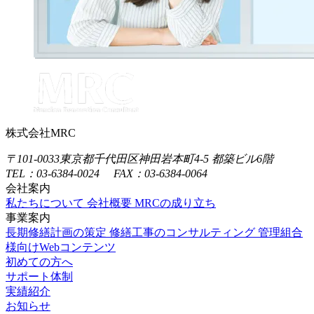
株式会社MRC
〒101-0033
東京都千代田区神田岩本町4-5 都築ビル6階
TEL：03-6384-0024 FAX：03-6384-0064
会社案内
私たちについて
会社概要
MRCの成り立ち
事業案内
長期修繕計画の策定
修繕工事のコンサルティング
管理組合
様向けWebコンテンツ
初めての方へ
サポート体制
実績紹介
関連記事
お知らせ