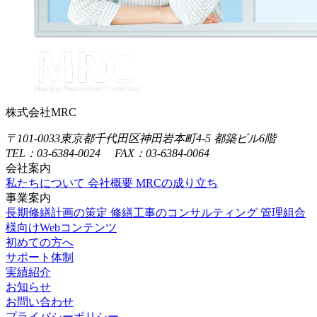
関連記事
株式会社MRC
〒101-0033
東京都千代田区神田岩本町4-5 都築ビル6階
TEL：03-6384-0024 FAX：03-6384-0064
会社案内
私たちについて
会社概要
MRCの成り立ち
事業案内
長期修繕計画の策定
修繕工事のコンサルティング
管理組合
様向けWebコンテンツ
初めての方へ
サポート体制
実績紹介
お知らせ
お問い合わせ
プライバシーポリシー