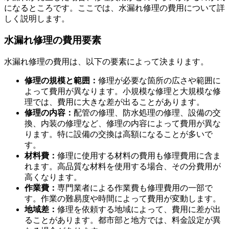
になるところです。ここでは、水漏れ修理の費用について詳
しく説明します。
水漏れ修理の費用要素
緊急対応：応急処置の方法
水漏れ修理の費用は、以下の要素によって決まります。
修理の規模と範囲：
修理が必要な箇所の広さや範囲に
よって費用が異なります。小規模な修理と大規模な修
理では、費用に大きな差が出ることがあります。
修理の内容：
配管の修理、防水処理の修理、設備の交
換、内装の修理など、修理の内容によって費用が異な
ります。特に設備の交換は高額になることが多いで
す。
材料費：
修理に使用する材料の費用も修理費用に含ま
れます。高品質な材料を使用する場合、その分費用が
高くなります。
作業費：
専門業者による作業費も修理費用の一部で
す。作業の難易度や時間によって費用が変動します。
地域差：
修理を依頼する地域によって、費用に差が出
ることがあります。都市部と地方では、料金設定が異