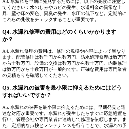
A3. 水漏れを早期に発見するためには、以下の兆候に注意し
てください：水のしみやカビの発生、水道料金の異常な上
昇、壁や床の変色、異臭の発生、水圧の低下など。定期的に
これらの兆候をチェックすることが重要です。
水漏れ修理の費用要素
Q4. 水漏れ修理の費用はどのくらいかかります
か？
A4. 水漏れ修理の費用は、修理の規模や内容によって異なり
ます。配管修理は数千円から数万円、防水処理修理は数万円
から十数万円、設備の交換は数万円から数十万円、内装修理
は数万円から十数万円が一般的です。正確な費用は専門業者
の見積もりを確認してください。
Q5. 水漏れの被害を最小限に抑えるためにはどう
すればいいですか？
A5. 水漏れの被害を最小限に抑えるためには、早期発見と迅
速な対応が重要です。水漏れが発生したらすぐに応急処置を
行い、管理会社や専門業者に連絡して修理を依頼します。ま
た、定期的な点検とメンテナンスを行うことで、水漏れの予