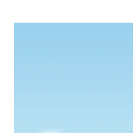
Q1. 水漏れが発生したら最初に何をすればいいで
すか？