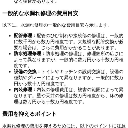
なる場合があります。
一般的な水漏れ修理の費用目安
以下に、水漏れ修理の一般的な費用目安を示します。
管理会社や専門業者への連絡
配管修理：
配管のひび割れや接続部の修理は、一般的
に数千円から数万円程度です。大規模な配管交換が必
要な場合は、さらに費用がかかることがあります。
防水処理修理：
防水処理の修理は、修理箇所の広さに
よって異なりますが、一般的に数万円から十数万円程
度です。
設備の交換：
トイレやキッチンの設備交換は、設備の
種類やグレードによって異なりますが、一般的に数万
円から数十万円程度です。
内装修理：
内装の修理費用は、被害の範囲によって異
なります。壁や天井の修理は数万円程度から、床の修
理は数万円から十数万円程度です。
費用を抑えるポイント
水漏れ修理の費用を抑えるためには、以下のポイントに注意