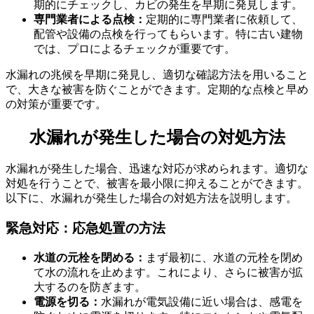
期的にチェックし、カビの発生を早期に発見します。
専門業者による点検：
定期的に専門業者に依頼して、
配管や設備の点検を行ってもらいます。特に古い建物
では、プロによるチェックが重要です。
水漏れの兆候を早期に発見し、適切な確認方法を用いること
で、大きな被害を防ぐことができます。定期的な点検と早め
水漏れの兆候
の対策が重要です。
水漏れが発生した場合の対処方法
水漏れが発生した場合、迅速な対応が求められます。適切な
対処を行うことで、被害を最小限に抑えることができます。
以下に、水漏れが発生した場合の対処方法を説明します。
緊急対応：応急処置の方法
水道の元栓を閉める：
まず最初に、水道の元栓を閉め
て水の流れを止めます。これにより、さらに被害が拡
大するのを防ぎます。
電源を切る：
水漏れが電気設備に近い場合は、感電を