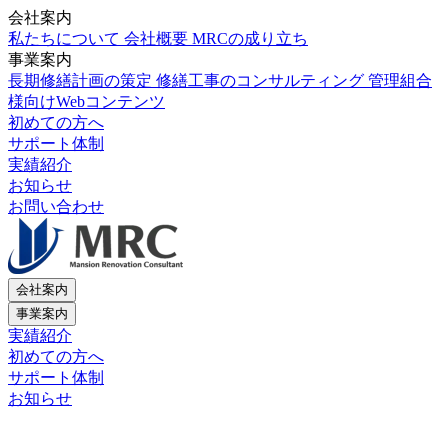
会社案内
私たちについて
会社概要
MRCの成り立ち
事業案内
長期修繕計画の策定
修繕工事のコンサルティング
管理組合
様向けWebコンテンツ
初めての方へ
サポート体制
実績紹介
お知らせ
お問い合わせ
会社案内
事業案内
実績紹介
初めての方へ
サポート体制
お知らせ