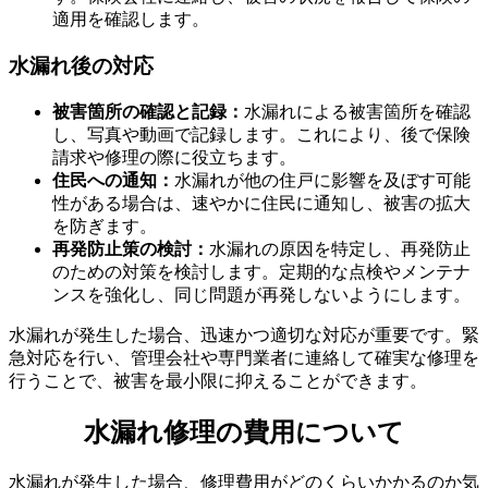
適用を確認します。
水漏れ後の対応
水漏れが発生した場合の対処方法
被害箇所の確認と記録：
水漏れによる被害箇所を確認
し、写真や動画で記録します。これにより、後で保険
請求や修理の際に役立ちます。
住民への通知：
水漏れが他の住戸に影響を及ぼす可能
性がある場合は、速やかに住民に通知し、被害の拡大
を防ぎます。
再発防止策の検討：
水漏れの原因を特定し、再発防止
のための対策を検討します。定期的な点検やメンテナ
ンスを強化し、同じ問題が再発しないようにします。
水漏れが発生した場合、迅速かつ適切な対応が重要です。緊
急対応を行い、管理会社や専門業者に連絡して確実な修理を
行うことで、被害を最小限に抑えることができます。
水漏れ修理の費用について
水漏れが発生した場合、修理費用がどのくらいかかるのか気