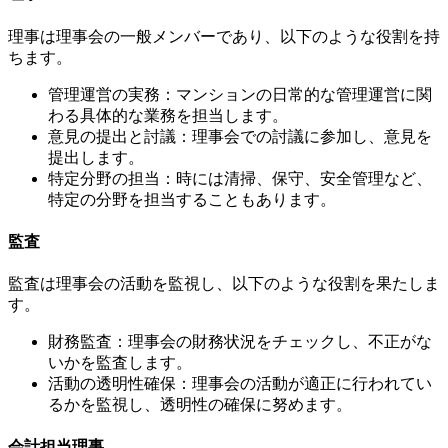
理事は理事会の一般メンバーであり、以下のような役割を持
ちます。
管理運営の実務：マンションの日常的な管理運営に関
わる具体的な業務を担当します。
意見の提出と討議：理事会での討議に参加し、意見を
提出します。
特定分野の担当：時には清掃、保守、安全管理など、
特定の分野を担当することもあります。
監査
監査は理事会の活動を監視し、以下のような役割を果たしま
す。
3. 住民とのコミュニケーション
財務監査：理事会の財務状況をチェックし、不正がな
いかを監査します。
活動の透明性確保：理事会の活動が適正に行われてい
るかを監視し、透明性の確保に努めます。
会計担当理事