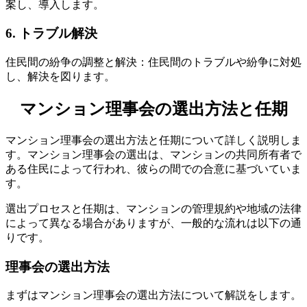
案し、導入します。
6. トラブル解決
住民間の紛争の調整と解決：住民間のトラブルや紛争に対処
し、解決を図ります。
マンション理事会の選出方法と任期
マンション理事会の選出方法と任期について詳しく説明しま
す。マンション理事会の選出は、マンションの共同所有者で
マンション理事会の選出方法と任期
ある住民によって行われ、彼らの間での合意に基づいていま
す。
選出プロセスと任期は、マンションの管理規約や地域の法律
によって異なる場合がありますが、一般的な流れは以下の通
りです。
理事会の選出方法
まずはマンション理事会の選出方法について解説をします。