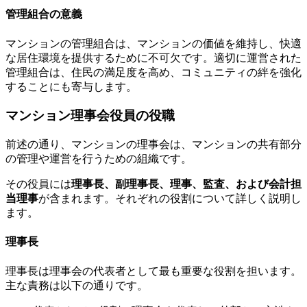
管理組合の意義
マンションの管理組合は、マンションの価値を維持し、快適
な居住環境を提供するために不可欠です。適切に運営された
管理組合は、住民の満足度を高め、コミュニティの絆を強化
することにも寄与します。
マンション理事会役員の役職
前述の通り、マンションの理事会は、マンションの共有部分
の管理や運営を行うための組織です。
その役員には
理事長、副理事長、理事、監査、および会計担
当理事
が含まれます。それぞれの役割について詳しく説明し
ます。
理事長
1. 共有部分の維持管理
理事長は理事会の代表者として最も重要な役割を担います。
主な責務は以下の通りです。