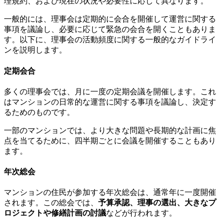
理規約、および現在の状況や必要性に応じて異なります。
一般的には、理事会は定期的に会合を開催して運営に関する
事項を議論し、必要に応じて緊急の会合を開くこともありま
す。以下に、理事会の活動頻度に関する一般的なガイドライ
ンを説明します。
定期会合
多くの理事会では、月に一度の定期会議を開催します。これ
はマンションの日常的な運営に関する事項を議論し、決定す
マンション理事会の活動頻度
るためのものです。
一部のマンションでは、より大きな問題や長期的な計画に焦
点を当てるために、四半期ごとに会議を開催することもあり
ます。
年次総会
マンションの住民が参加する年次総会は、通常年に一度開催
されます。この総会では、
予算承認、理事の選出、大きなプ
ロジェクトや修繕計画の討議
などが行われます。