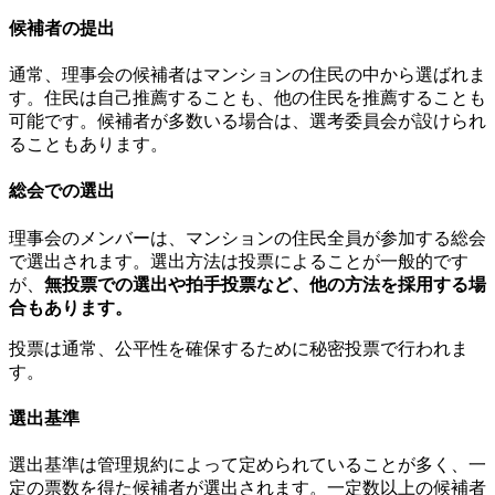
候補者の提出
通常、理事会の候補者はマンションの住民の中から選ばれま
す。住民は自己推薦することも、他の住民を推薦することも
可能です。候補者が多数いる場合は、選考委員会が設けられ
ることもあります。
総会での選出
理事会のメンバーは、マンションの住民全員が参加する総会
で選出されます。選出方法は投票によることが一般的です
が、
無投票での選出や拍手投票など、他の方法を採用する場
理事会の選出方法
合もあります。
投票は通常、公平性を確保するために秘密投票で行われま
す。
選出基準
選出基準は管理規約によって定められていることが多く、一
定の票数を得た候補者が選出されます。一定数以上の候補者