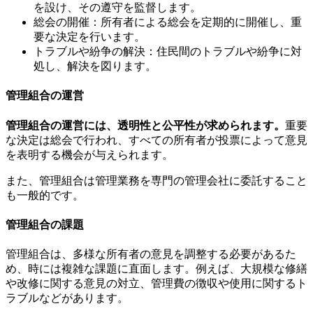
を設け、その遵守を監督します。
総会の開催：所有者による総会を定期的に開催し、重
要な決定を行います。
トラブルや紛争の解決：住民間のトラブルや紛争に対
処し、解決を図ります。
管理組合の運営
管理組合の運営には、透明性と公平性が求められます。
重要
な決定は総会で行われ、すべての所有者が投票によって意見
を表明する機会が与えられます。
また、管理組合は管理業務を専門の管理会社に委託すること
も一般的です。
管理組合の課題
マンション理事会の仕事
管理組合は、多様な所有者の意見を調整する必要があるた
め、時には複雑な課題に直面します。例えば、大規模な修繕
や改修に関する意見の対立、管理費の徴収や使用に関するト
ラブルなどがあります。