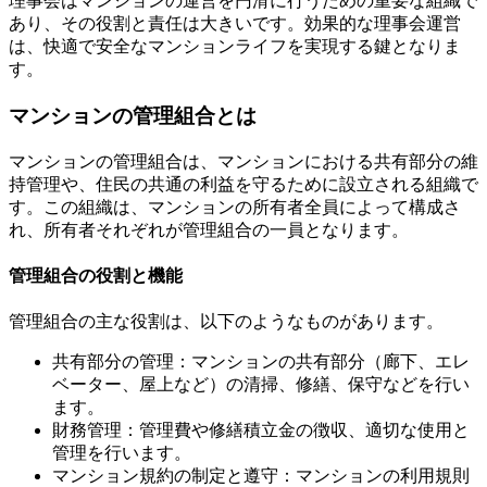
理事会はマンションの運営を円滑に行うための重要な組織で
あり、その役割と責任は大きいです。効果的な理事会運営
は、快適で安全なマンションライフを実現する鍵となりま
す。
マンションの管理組合とは
マンションの管理組合は、マンションにおける共有部分の維
持管理や、住民の共通の利益を守るために設立される組織で
す。この組織は、マンションの所有者全員によって構成さ
れ、所有者それぞれが管理組合の一員となります。
管理組合の役割と機能
管理組合の主な役割は、以下のようなものがあります。
共有部分の管理：マンションの共有部分（廊下、エレ
ベーター、屋上など）の清掃、修繕、保守などを行い
マンション理事会役員の役職
ます。
財務管理：管理費や修繕積立金の徴収、適切な使用と
管理を行います。
マンション規約の制定と遵守：マンションの利用規則