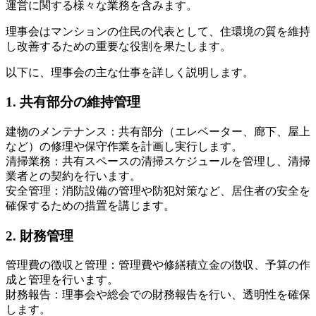
運営に関する様々な業務を含みます。
理事会はマンションの住民の代表として、住環境の質を維持
し改善するための重要な役割を果たします。
以下に、理事会の主な仕事を詳しく説明します。
1. 共有部分の維持管理
建物のメンテナンス：共有部分（エレベーター、廊下、屋上
など）の修理や保守作業を計画し実行します。
清掃業務：共有スペースの清掃スケジュールを管理し、清掃
業者との契約を行います。
安全管理：消防設備の管理や防犯対策など、居住者の安全を
5.ルールと規約の管理
確保するための措置を講じます。
2. 財務管理
管理費の徴収と管理：管理費や修繕積立金の徴収、予算の作
成と管理を行います。
財務報告：理事会や総会での財務報告を行い、透明性を確保
します。