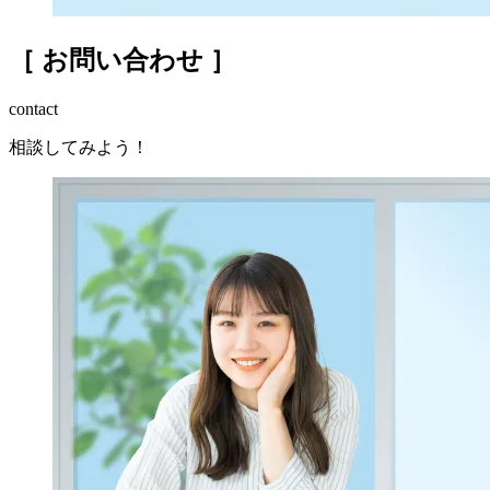
［ お問い合わせ ］
contact
相談してみよう！