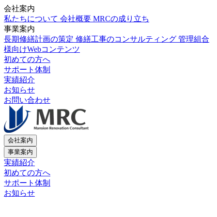
会社案内
私たちについて
会社概要
MRCの成り立ち
事業案内
長期修繕計画の策定
修繕工事のコンサルティング
管理組合
様向けWebコンテンツ
初めての方へ
サポート体制
実績紹介
お知らせ
お問い合わせ
会社案内
事業案内
実績紹介
初めての方へ
サポート体制
お知らせ