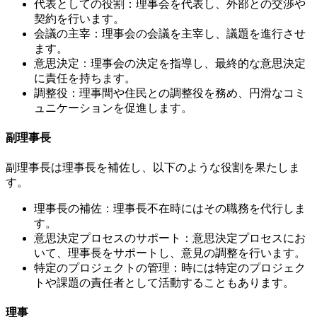
代表としての役割：理事会を代表し、外部との交渉や
契約を行います。
会議の主宰：理事会の会議を主宰し、議題を進行させ
ます。
意思決定：理事会の決定を指導し、最終的な意思決定
に責任を持ちます。
調整役：理事間や住民との調整役を務め、円滑なコミ
ュニケーションを促進します。
副理事長
副理事長は理事長を補佐し、以下のような役割を果たしま
す。
理事長の補佐：理事長不在時にはその職務を代行しま
す。
意思決定プロセスのサポート：意思決定プロセスにお
2. 財務管理
いて、理事長をサポートし、意見の調整を行います。
特定のプロジェクトの管理：時には特定のプロジェク
トや課題の責任者として活動することもあります。
理事