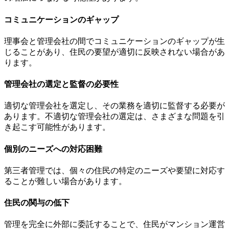
コミュニケーションのギャップ
理事会と管理会社の間でコミュニケーションのギャップが生
じることがあり、住民の要望が適切に反映されない場合があ
ります。
管理会社の選定と監督の必要性
適切な管理会社を選定し、その業務を適切に監督する必要が
あります。不適切な管理会社の選定は、さまざまな問題を引
まとめ
き起こす可能性があります。
個別のニーズへの対応困難
第三者管理では、個々の住民の特定のニーズや要望に対応す
ることが難しい場合があります。
住民の関与の低下
管理を完全に外部に委託することで、住民がマンション運営