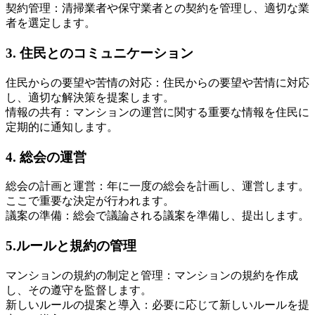
契約管理：清掃業者や保守業者との契約を管理し、適切な業
者を選定します。
3. 住民とのコミュニケーション
住民からの要望や苦情の対応：住民からの要望や苦情に対応
し、適切な解決策を提案します。
情報の共有：マンションの運営に関する重要な情報を住民に
定期的に通知します。
4. 総会の運営
6. トラブル解決
総会の計画と運営：年に一度の総会を計画し、運営します。
ここで重要な決定が行われます。
議案の準備：総会で議論される議案を準備し、提出します。
5.ルールと規約の管理
マンションの規約の制定と管理：マンションの規約を作成
し、その遵守を監督します。
新しいルールの提案と導入：必要に応じて新しいルールを提