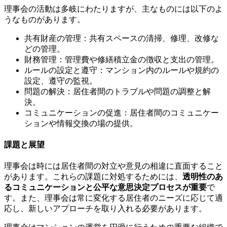
理事会の活動は多岐にわたりますが、主なものには以下のよ
うなものがあります。
共有財産の管理：共有スペースの清掃、修理、改修な
どの管理。
財務管理：管理費や修繕積立金の徴収と支出の管理。
ルールの設定と遵守：マンション内のルールや規約の
設定、遵守の監視。
問題の解決：居住者間のトラブルや問題の調整と解
決。
コミュニケーションの促進：居住者間のコミュニケー
ションや情報交換の場の提供。
課題と展望
理事会は時には居住者間の対立や意見の相違に直面すること
があります。これらの課題に対処するためには、
透明性のあ
るコミュニケーションと公平な意思決定プロセスが重要
で
マンションの管理組合とは
す。また、理事会は常に変化する居住者のニーズに応じて適
応し、新しいアプローチを取り入れる必要があります。