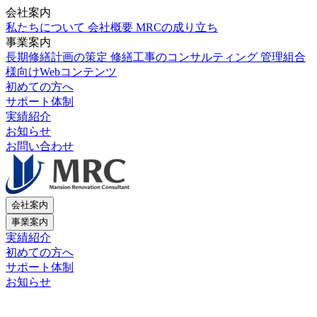
会社案内
私たちについて
会社概要
MRCの成り立ち
事業案内
長期修繕計画の策定
修繕工事のコンサルティング
管理組合
様向けWebコンテンツ
初めての方へ
サポート体制
実績紹介
お知らせ
お問い合わせ
会社案内
事業案内
実績紹介
初めての方へ
サポート体制
お知らせ