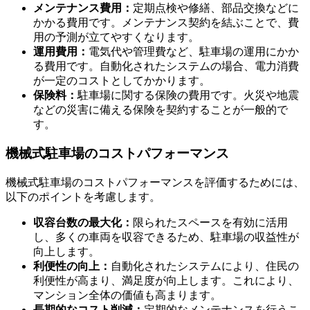
メンテナンス費用：
定期点検や修繕、部品交換などに
かかる費用です。メンテナンス契約を結ぶことで、費
用の予測が立てやすくなります。
運用費用：
電気代や管理費など、駐車場の運用にかか
る費用です。自動化されたシステムの場合、電力消費
が一定のコストとしてかかります。
保険料：
駐車場に関する保険の費用です。火災や地震
などの災害に備える保険を契約することが一般的で
す。
機械式駐車場のコストパフォーマンス
機械式駐車場のコストパフォーマンスを評価するためには、
以下のポイントを考慮します。
収容台数の最大化：
限られたスペースを有効に活用
し、多くの車両を収容できるため、駐車場の収益性が
向上します。
利便性の向上：
自動化されたシステムにより、住民の
利便性が高まり、満足度が向上します。これにより、
管理費用の見積もりと予算管理
マンション全体の価値も高まります。
長期的なコスト削減：
定期的なメンテナンスを行うこ