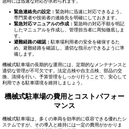
急時には迅速な対応が求められます。
緊急連絡先の設定：
緊急時に迅速に対応できるよう、
専門業者や技術者の連絡先を明確にしておきます。
緊急対応マニュアルの作成：
緊急時の対応手順を明記
したマニュアルを作成し、管理担当者に周知徹底しま
す。
避難経路の確認：
駐車場利用者の安全を確保するた
め、避難経路を確認し、適切な指示ができるように準
備します。
機械式駐車場の長期的な運用には、定期的なメンテナンスと
適切な管理が不可欠です。法定点検や自主点検、部品の交
換、清掃を行い、予算管理をしっかり行うことで、安心して
利用できる駐車環境を維持しましょう。
機械式駐車場の費用とコストパフォー
マンス
機械式駐車場は、多くの車両を効率的に収容できる優れたシ
ステムですが、その導入と維持には一定の費用がかかりま