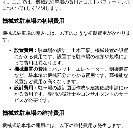
す。ここでは、機械式駐車場の費用とコストパフォーマンス
定期点検の重要性
について詳しく説明します。
機械式駐車場の初期費用
機械式駐車場の導入には、以下のような初期費用がかかりま
す。
設置費用：
駐車場の設計、土木工事、機械装置の設置
にかかる費用です。設置する駐車場の種類や規模によ
って費用は異なります。
機械装置の費用：
パレット、エレベーター、制御装置
など、駐車場の機械部分にかかる費用です。高機能な
装置ほど費用が高くなります。
設計費用：
駐車場の設計図面作成や建築確認申請にか
かる費用です。専門の設計士やコンサルタントのサー
ビスが必要です。
機械式駐車場の維持費用
機械式駐車場の運用には、以下の維持費用が発生します。
メンテナンスの具体的な方法