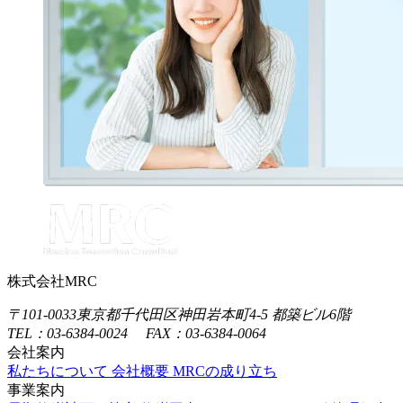
株式会社MRC
〒101-0033
東京都千代田区神田岩本町4-5 都築ビル6階
TEL：03-6384-0024 FAX：03-6384-0064
会社案内
私たちについて
会社概要
MRCの成り立ち
事業案内