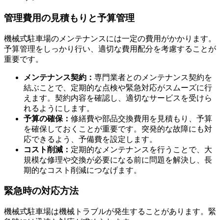
多層循環方式の機械式駐車場
管理費用の見積もりと予算管理
機械式駐車場のメンテナンスには一定の費用がかかります。
予算管理をしっかり行い、適切な費用配分を考慮することが
重要です。
メンテナンス契約：
専門業者とのメンテナンス契約を
結ぶことで、定期的な点検や緊急対応がスムーズに行
えます。契約内容を確認し、適切なサービスを受けら
れるようにします。
予算の確保：
修繕費や部品交換費用を見積もり、予算
を確保しておくことが重要です。突発的な故障にも対
応できるよう、予備費を設定します。
コスト削減：
定期的なメンテナンスを行うことで、大
規模な修理や交換が必要になる前に問題を解決し、長
期的なコスト削減につなげます。
緊急時の対応方法
機械式駐車場は機械トラブルが発生することがあります。緊
機械式駐車場のメンテナンスと管理方法