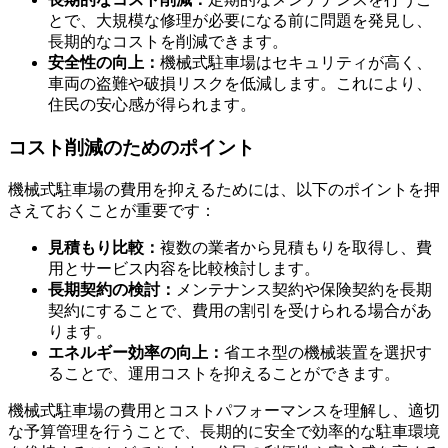
とで、大規模な修理が必要になる前に問題を発見し、
長期的なコストを削減できます。
安全性の向上：
機械式駐車場はセキュリティが高く、
車両の盗難や破損リスクを低減します。これにより、
住民の安心感が得られます。
コスト削減のためのポイント
機械式駐車場の費用を抑えるためには、以下のポイントを押
さえておくことが重要です：
見積もり比較：
複数の業者から見積もりを取得し、費
用とサービス内容を比較検討します。
長期契約の検討：
メンテナンス契約や保険契約を長期
契約にすることで、費用の割引を受けられる場合があ
ります。
エネルギー効率の向上：
省エネ型の機械装置を選択す
ることで、運用コストを抑えることができます。
緊急時の対応方法
機械式駐車場の費用とコストパフォーマンスを理解し、適切
な予算管理を行うことで、長期的に安全で効率的な駐車環境