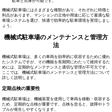
駐車と出庫が可能です。
機械式駐車場にはさまざまな種類があり、それぞれに特徴と
垂直循環方式の機械式駐車場
利点があります。マンションの立地や用途に応じて最適な駐
車場システムを選び、快適で効率的な駐車環境を実現しまし
ょう。
機械式駐車場のメンテナンスと管理方
法
機械式駐車場は、多くの車両を効率的に収容するために優れ
たシステムですが、その機能を長期間にわたって維持するた
めには、定期的なメンテナンスと適切な管理が不可欠です。
ここでは、機械式駐車場のメンテナンスと管理方法について
詳しく説明します。
定期点検の重要性
機械式駐車場は、機械装置を使用して車両を移動・収容する
ため、定期的な点検が重要です。点検を怠ると、故障やトラ
ブルが発生しやすくなります。