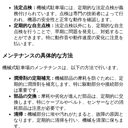
法定点検：
機械式駐車場には、定期的な法定点検が義
エレベータ方式の機械式駐車場
務付けられています。点検は専門の技術者によって行
われ、機器の安全性と正常な動作を確認します。
定期的な自主点検：
法定点検以外にも、定期的な自主
点検を行うことで、早期に問題を発見し、対処するこ
とができます。特に動作音や動作速度の変化に注意を
払います。
メンテナンスの具体的な方法
機械式駐車場のメンテナンスは、以下の方法で行います。
潤滑剤の定期補充：
機械部品の摩耗を防ぐために、定
期的に潤滑剤を補充します。特に駆動部分や接続部分
は重要です。
部品の交換：
摩耗や劣化が進んだ部品は、定期的に交
換します。特にケーブルやベルト、センサーなどの消
耗部品は注意が必要です。
清掃：
機械部分に埃や汚れがたまると、故障の原因と
なります。定期的に清掃を行い、機械を清潔に保ちま
す。