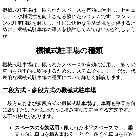
機械式駐車場は、限られたスペースを有効に活用し、セキュ
リティや利便性を向上させる優れたシステムです。マンショ
機械式駐車場のメリット
ンの駐車問題を解決し、住民に快適な生活環境を提供するた
めに、機械式駐車場の導入を検討してみてはいかがでしょう
か。
機械式駐車場の種類
機械式駐車場は、限られたスペースを有効に活用し、多くの
車両を効率的に収容するためのシステムです。ここでは、代
表的な機械式駐車場の種類について詳しく解説します。
二段方式・多段方式の機械式駐車場
二段方式および多段方式の機械式駐車場は、車両を垂直方向
に2段またはそれ以上の段に積み重ねて駐車する方式です。
以下の特徴があります。
スペースの有効活用：
限られた水平スペースでも、垂
直方向に車両を積み重ねることで、多くの車両を収容