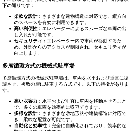
下の通りです：
柔軟な設計：
さまざまな建物構造に対応でき、縦方向
二段方式・多段方式の機械式駐車場
のスペースを有効に利用できます。
高い利便性：
エレベーターによるスムーズな車両の出
し入れが可能です。
セキュリティ：
エレベーター内で車両が移動するた
め、外部からのアクセスが制限され、セキュリティが
向上します。
多層循環方式の機械式駐車場
多層循環方式の機械式駐車場は、車両を水平および垂直に循
環させ、複数の層に駐車する方式です。以下の特徴がありま
す。
高い収容力：
水平および垂直に車両を移動させること
で、多くの車両を効率的に収容できます。
多様な設計：
さまざまな敷地形状や建物構造に対応で
き、柔軟な配置が可能です。
自動化と効率性：
完全に自動化されており、効率的な