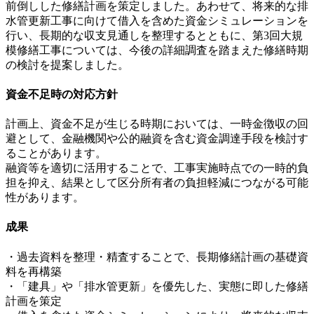
前倒しした修繕計画を策定しました。あわせて、将来的な排
水管更新工事に向けて借入を含めた資金シミュレーションを
行い、長期的な収支見通しを整理するとともに、第3回大規
模修繕工事については、今後の詳細調査を踏まえた修繕時期
の検討を提案しました。
資金不足時の対応方針
計画上、資金不足が生じる時期においては、一時金徴収の回
避として、金融機関や公的融資を含む資金調達手段を検討す
ることがあります。
融資等を適切に活用することで、工事実施時点での一時的負
担を抑え、結果として区分所有者の負担軽減につながる可能
性があります。
成果
・過去資料を整理・精査することで、長期修繕計画の基礎資
料を再構築
・「建具」や「排水管更新」を優先した、実態に即した修繕
計画を策定