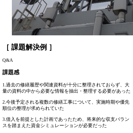
［ 課題解決例 ］
Q&A
課題感
1.過去の修繕履歴や関連資料が十分に整理されておらず、大
量の資料の中から必要な情報を抽出・整理する必要があった
2.今後予定される複数の修繕工事について、実施時期や優先
順位の整理が求められていた
3.借入を前提とした計画であったため、将来的な収支バラン
スを踏まえた資金シミュレーションが必要だった