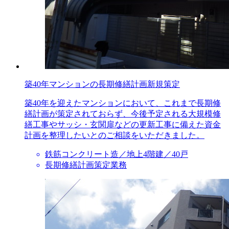
築40年マンションの長期修繕計画新規策定
築40年を迎えたマンションにおいて、これまで長期修
繕計画が策定されておらず、今後予定される大規模修
繕工事やサッシ・玄関扉などの更新工事に備えた資金
計画を整理したいとのご相談をいただきました。
鉄筋コンクリート造／地上4階建／40戸
長期修繕計画策定業務