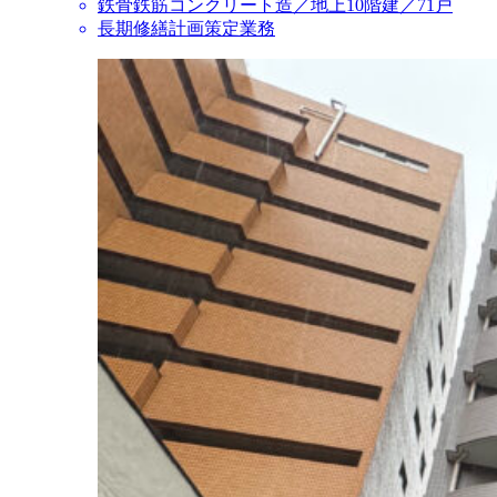
鉄骨鉄筋コンクリート造／地上10階建／71戸
長期修繕計画策定業務