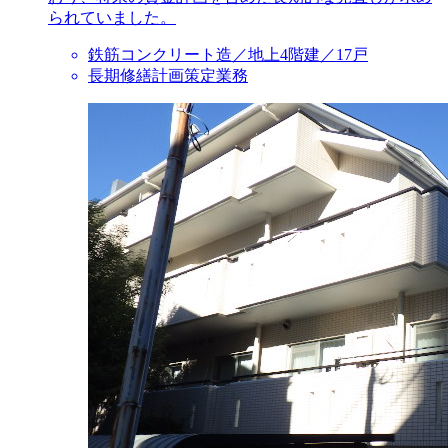
られていました。
鉄筋コンクリート造／地上4階建／17戸
長期修繕計画策定業務