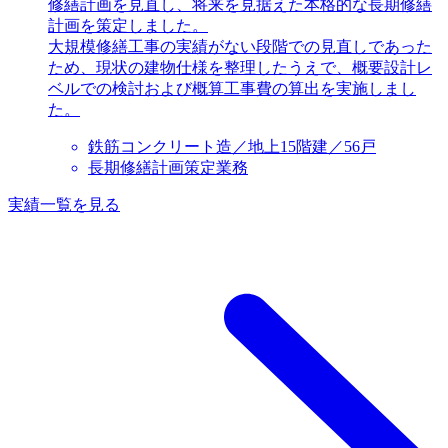
修繕計画を見直し、将来を見据えた本格的な長期修繕
計画を策定しました。
大規模修繕工事の実績がない段階での見直しであった
ため、現状の建物仕様を整理したうえで、概要設計レ
ベルでの検討および概算工事費の算出を実施しまし
た。
鉄筋コンクリート造／地上15階建／56戸
長期修繕計画策定業務
実績一覧を見る