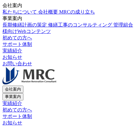
会社案内
私たちについて
会社概要
MRCの成り立ち
事業案内
長期修繕計画の策定
修繕工事のコンサルティング
管理組合
様向けWebコンテンツ
初めての方へ
サポート体制
実績紹介
お知らせ
お問い合わせ
会社案内
事業案内
実績紹介
初めての方へ
サポート体制
お知らせ