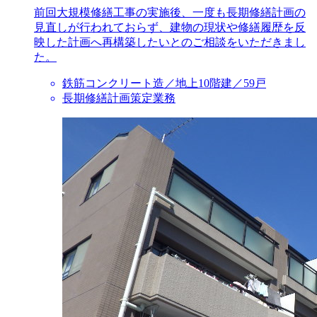
前回大規模修繕工事の実施後、一度も長期修繕計画の
見直しが行われておらず、建物の現状や修繕履歴を反
映した計画へ再構築したいとのご相談をいただきまし
た。
鉄筋コンクリート造／地上10階建／59戸
長期修繕計画策定業務