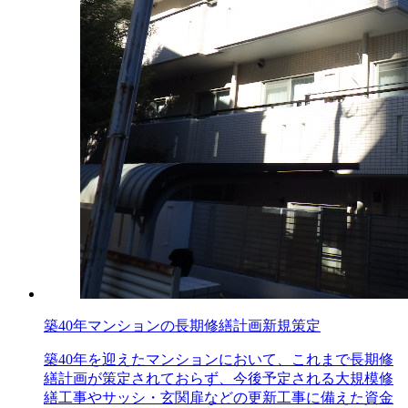
築40年マンションの長期修繕計画新規策定
築40年を迎えたマンションにおいて、これまで長期修
繕計画が策定されておらず、今後予定される大規模修
繕工事やサッシ・玄関扉などの更新工事に備えた資金