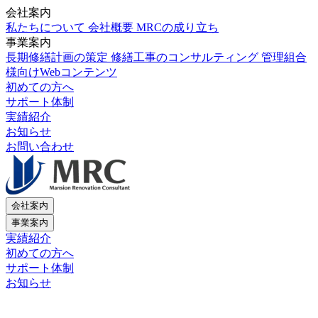
会社案内
私たちについて
会社概要
MRCの成り立ち
事業案内
長期修繕計画の策定
修繕工事のコンサルティング
管理組合
様向けWebコンテンツ
初めての方へ
サポート体制
実績紹介
お知らせ
お問い合わせ
会社案内
事業案内
実績紹介
初めての方へ
サポート体制
お知らせ