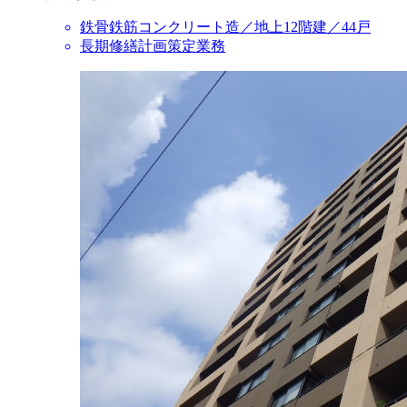
鉄骨鉄筋コンクリート造／地上12階建／44戸
長期修繕計画策定業務