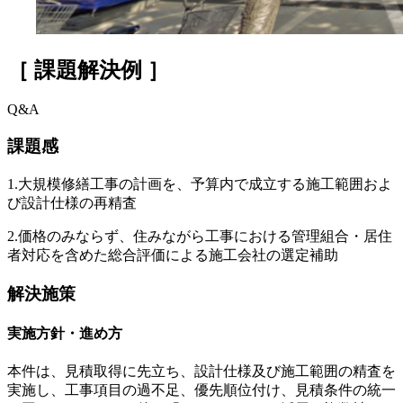
［ 課題解決例 ］
Q&A
課題感
1.大規模修繕工事の計画を、予算内で成立する施工範囲およ
び設計仕様の再精査
2.価格のみならず、住みながら工事における管理組合・居住
者対応を含めた総合評価による施工会社の選定補助
解決施策
実施方針・進め方
本件は、見積取得に先立ち、設計仕様及び施工範囲の精査を
実施し、工事項目の過不足、優先順位付け、見積条件の統一