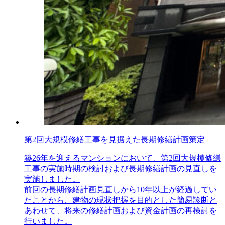
第2回大規模修繕工事を見据えた長期修繕計画策定
築26年を迎えるマンションにおいて、第2回大規模修繕
工事の実施時期の検討および長期修繕計画の見直しを
実施しました。
前回の長期修繕計画見直しから10年以上が経過してい
たことから、建物の現状把握を目的とした簡易診断と
あわせて、将来の修繕計画および資金計画の再検討を
行いました。