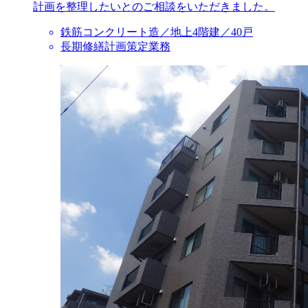
計画を整理したいとのご相談をいただきました。
鉄筋コンクリート造／地上4階建／40戸
長期修繕計画策定業務