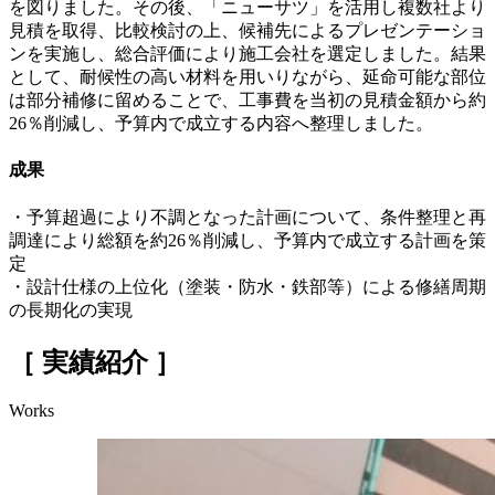
を図りました。その後、「ニューサツ」を活用し複数社より
見積を取得、比較検討の上、候補先によるプレゼンテーショ
ンを実施し、総合評価により施工会社を選定しました。結果
として、耐候性の高い材料を用いりながら、延命可能な部位
は部分補修に留めることで、工事費を当初の見積金額から約
26％削減し、予算内で成立する内容へ整理しました。
成果
・予算超過により不調となった計画について、条件整理と再
調達により総額を約26％削減し、予算内で成立する計画を策
定
・設計仕様の上位化（塗装・防水・鉄部等）による修繕周期
の長期化の実現
［ 実績紹介 ］
Works